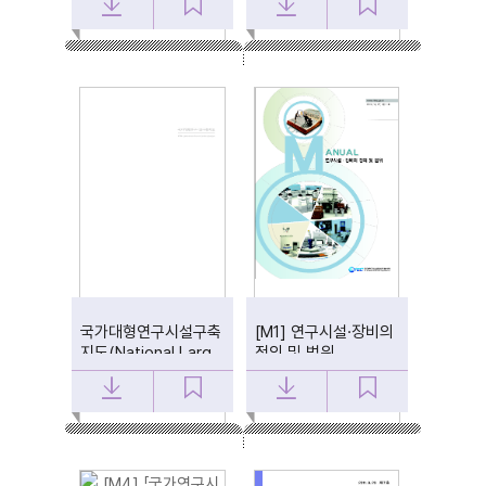
국가대형연구시설구축
[M1] 연구시설·장비의
지도(National Large
정의 및 범위
Research Facilities
Roadmap)